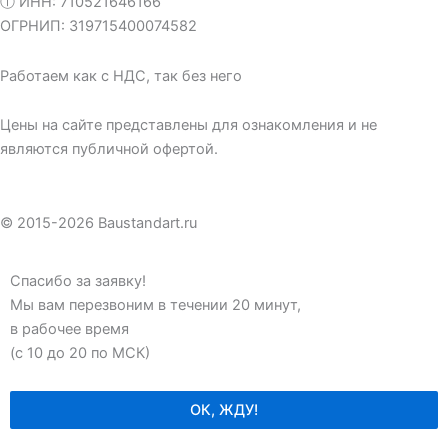
ⓘ ИНН: 710521646166
ОГРНИП: 319715400074582
Работаем как с НДС, так без него
Цены на сайте представлены для ознакомления и не
являются публичной офертой.
© 2015-2026
B
austandart.ru
Спасибо за заявку!
Мы вам перезвоним в течении 20 минут,
в рабочее время
(с 10 до 20 по МСК)
ОК, ЖДУ!