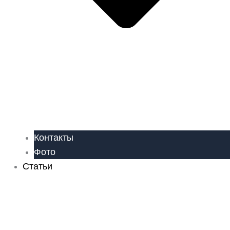
Контакты
Фото
Статьи