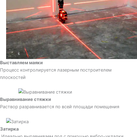
Выставляем маяки
Процесс контролируется лазерным построителем
плоскостей
Выравнивание стяжки
Раствор разравнивается по всей площади помещения
Затирка
Идеально выравниваем пол с помощью вибро-укладки