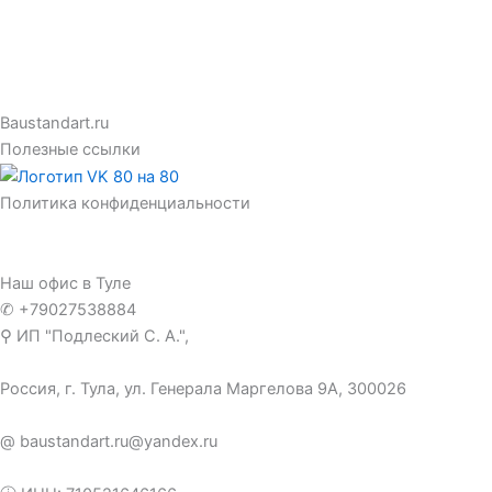
Baustandart.ru
Полезные ссылки
Политика конфиденциальности
Наш офис в Туле
✆ +79027538884
⚲ ИП "Подлеский С. А.",
Россия, г. Тула, ул. Генерала Маргелова 9А, 300026
@
baustandart.ru@yandex.ru