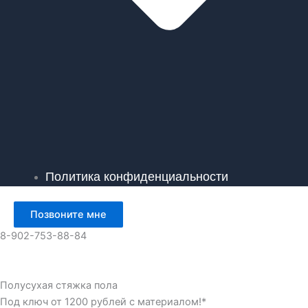
Политика конфиденциальности
Позвоните мне
8-902-753-88-84
Полусухая стяжка пола
Под ключ от 1200 рублей с материалом!*