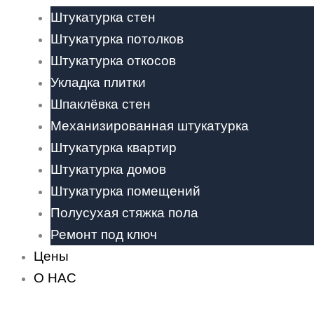
Штукатурка стен
Штукатурка потолков
Штукатурка откосов
Укладка плитки
Шпаклёвка стен
Механизированная штукатурка
Штукатурка квартир
Штукатурка домов
Штукатурка помещений
Полусухая стяжка пола
Ремонт под ключ
Цены
О НАС